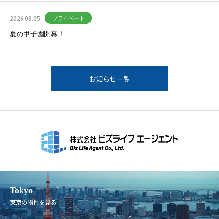
2026.08.05
プライベート
夏の甲子園開幕！
お知らせ一覧
Tokyo
東京の物件を見る