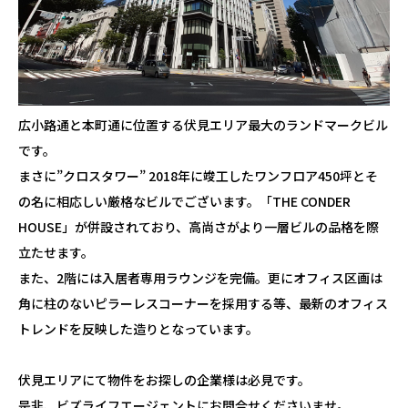
広小路通と本町通に位置する伏見エリア最大のランドマークビル
です。
まさに”クロスタワー” 2018年に竣工したワンフロア450坪とそ
の名に相応しい厳格なビルでございます。「THE CONDER
HOUSE」が併設されており、高尚さがより一層ビルの品格を際
立たせます。
また、2階には入居者専用ラウンジを完備。更にオフィス区画は
角に柱のないピラーレスコーナーを採用する等、最新のオフィス
トレンドを反映した造りとなっています。
伏見エリアにて物件をお探しの企業様は必見です。
是非、ビズライフエージェントにお問合せくださいませ。