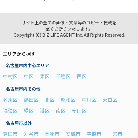
サイト上の全ての画像・文章等のコピー・転載を
堅くお断りいたします。
Copyright (C) BIZ LIFE AGENT Inc. All Rights Reserved.
エリアから探す
名古屋市内中心エリア
中村区
中区
東区
千種区
西区
名古屋市内その他
名東区
熱田区
北区
昭和区
中川区
天白区
瑞穂区
緑区
港区
南区
守山区
名古屋市以外
豊田市
刈谷市
岡崎市
安城市
豊橋市
一宮市