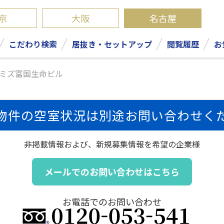
京
大阪
名古屋
こだわり検索
居抜き・セットアップ
閲覧履歴
お
ミズ富国生命ビル
物件の空室状況は
別途お問い合わせく
非掲載情報および、
新規募集情報を希望の企業様
メールでのお問い合わせはこちら
お電話でのお問い合わせ