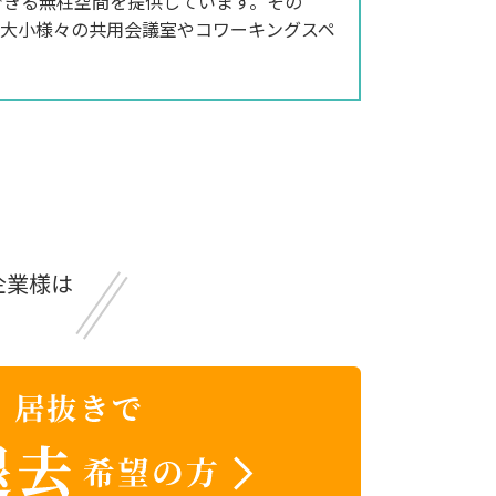
応できる無柱空間を提供しています。その
大小様々の共用会議室やコワーキングスペ
企業様は