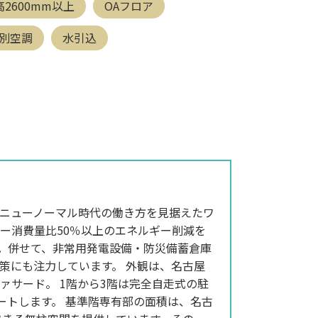
2600mm以上
OAフロア
別空調
水引込
ニューノーマル時代の働き方を見据えたワ
ー消費量比50％以上のエネルギー削減を
た。併せて、非常用発電設備・防災備蓄倉庫
策にも注力しています。 外観は、名古屋
サード。 1階から3階は完全自走式の駐
ートします。 基準階専有部の面積は、名古