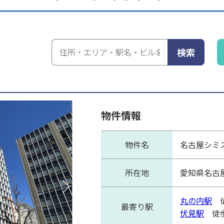
検索
物件情報
物件名
名古屋シミ
所在地
愛知県名古
丸の内駅
徒
最寄り駅
伏見駅
徒歩