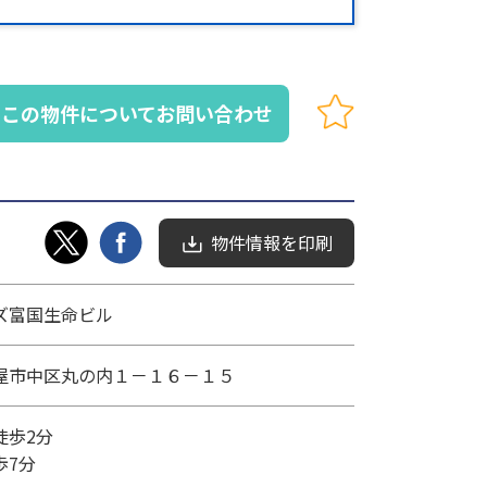
この物件についてお問い合わせ
物件情報を印刷
ズ富国生命ビル
屋市中区丸の内１－１６－１５
歩2分
7分