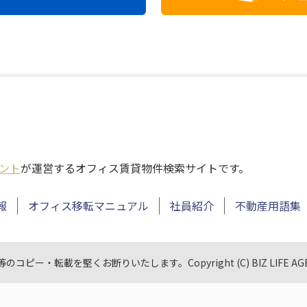
ント
が運営する
オフィス賃貸物件検索サイトです。
報
オフィス移転マニュアル
社員紹介
不動産用語集
等のコピー・転載を
堅くお断りいたします。
Copyright (C) BIZ LIFE AGE