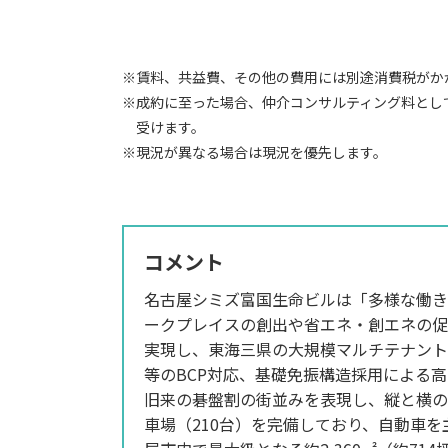
※賃料、共益費、その他の費用には別途消費税がか
※成約に至った場合、仲介コンサルティング料とし
受けます。
※現況が異なる場合は現況を優先します。
コメント
名古屋シミズ富国生命ビルは「多様な働き
ークプレイスの創出や省エネ・創エネの促
実現し、東海三県の大規模マルチテナント
等のBCP対応、基礎免振構造採用による
旧来の碁盤割の街並みを表現し、縦と横の
車場（210台）を完備しており、自動車